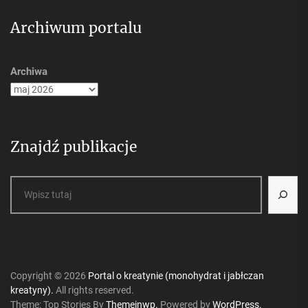
Archiwum portalu
Archiwa
Znajdź publikacje
Szukaj
Copyright © 2026
Portal o kreatynie (monohydrat i jabłczan
kreatyny).
All rights reserved.
Theme: Top Stories By
Themeinwp.
Powered by
WordPress.