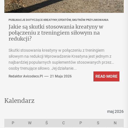
PUBLIKACJE DOTYCZĄCE KREATYNY, EFEKTÓW, SKUTKÓW PRZYJMOWANIA
Jakie są skutki stosowania kreatyny w
połączeniu z treningiem siłowym na
redukcji?
Skutki stosowania kreatyny w połączeniu z treningiem
siłowym na redukcji Wprowadzenie Kreatyna jest jednym z
najbardziej popularnych suplementów stosowanych przez
osoby trenujące siłowo. Jej działanie...
READ MORE
Redaktor Avicodecs.pl
21 Maja 2026
Kalendarz
maj 2026
P
W
Ś
C
P
S
N