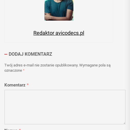
Redaktor avicodecs.pl
DODAJ KOMENTARZ
Twój adres e-mail nie zostanie opublikowany.
Wymagane pola są
oznaczone
*
Komentarz
*