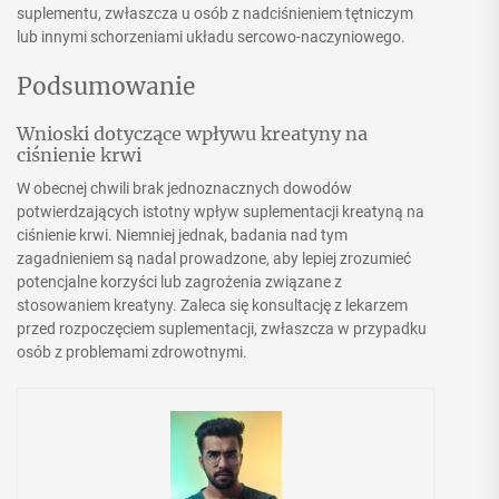
suplementu, zwłaszcza u osób z nadciśnieniem tętniczym
lub innymi schorzeniami układu sercowo-naczyniowego.
Podsumowanie
Wnioski dotyczące wpływu kreatyny na
ciśnienie krwi
W obecnej chwili brak jednoznacznych dowodów
potwierdzających istotny wpływ suplementacji kreatyną na
ciśnienie krwi. Niemniej jednak, badania nad tym
zagadnieniem są nadal prowadzone, aby lepiej zrozumieć
potencjalne korzyści lub zagrożenia związane z
stosowaniem kreatyny. Zaleca się konsultację z lekarzem
przed rozpoczęciem suplementacji, zwłaszcza w przypadku
osób z problemami zdrowotnymi.