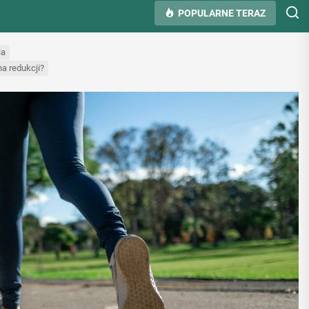
POPULARNE TERAZ
ia
a redukcji?