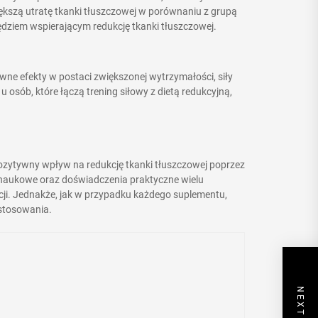
ększą utratę tkanki tłuszczowej w porównaniu z grupą
ędziem wspierającym redukcję tkanki tłuszczowej.
wne efekty w postaci zwiększonej wytrzymałości, siły
 osób, które łączą trening siłowy z dietą redukcyjną,
ozytywny wpływ na redukcję tkanki tłuszczowej poprzez
 naukowe oraz doświadczenia praktyczne wielu
cji. Jednakże, jak w przypadku każdego suplementu,
 stosowania.