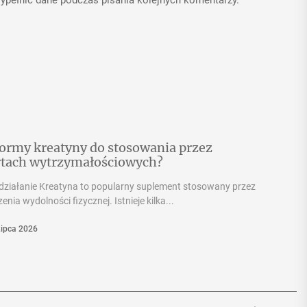
 formy kreatyny do stosowania przez
rtach wytrzymałościowych?
 działanie Kreatyna to popularny suplement stosowany przez
ia wydolności fizycznej. Istnieje kilka...
Lipca 2026