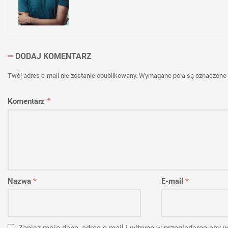
DODAJ KOMENTARZ
Twój adres e-mail nie zostanie opublikowany.
Wymagane pola są oznaczone
Komentarz
*
Nazwa
*
E-mail
*
Zapisz moje dane, adres e-mail i witrynę w przeglądarce aby 