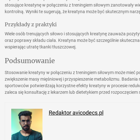
stosujące kreatynę w połączeniu z treningiem siłowym zanotowały wi
kontrolną. Wyniki te sugerują, że kreatyna może być skutecznym narz
Przykłady z praktyki
Wiele osób trenujących siłowo i stosujących kreatynę zauważa pozyty
oraz poprawy składu ciała. Kreatyna może być szczególnie skuteczna u
wspierając utratę tkanki tłuszczowej.
Podsumowanie
Stosowanie kreatyny w połączeniu z treningiem siłowym może mieć p
zwiększenie masy mięśniowej i przyspieszenie metabolizmu. Badania
sportowców potwierdzają korzystne efekty kreatyny w procesie reduk
zaleca się konsultację z lekarzem lub dietetykiem przed rozpoczęciem
Redaktor avicodecs.pl