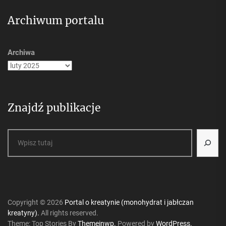
Archiwum portalu
Archiwa
Znajdź publikacje
Szukaj
Copyright © 2026
Portal o kreatynie (monohydrat i jabłczan
kreatyny).
All rights reserved.
Theme: Top Stories By
Themeinwp.
Powered by
WordPress.