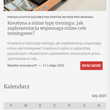
PUBLIKACJE DOTYCZĄCE KREATYNY, EFEKTÓW, SKUTKÓW PRZYJMOWANIA
Kreatyna a różne typy treningu: jak
suplementacja wspomaga różne cele
treningowe?
Kreatyna a różne typy treningu: jak suplementacja wspomaga
różne cele treningowe? Kreatyna to jedno z najbardziej
popularnych i skutecznych suplementów stosowanych przez
sportowców w celu...
READ MORE
Redaktor Avicodecs.pl
21 Lutego 2025
Kalendarz
luty 2025
P
W
Ś
C
P
S
N