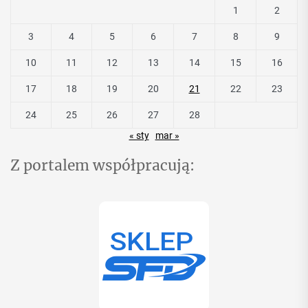
1
2
3
4
5
6
7
8
9
10
11
12
13
14
15
16
17
18
19
20
21
22
23
24
25
26
27
28
« sty
mar »
Z portalem współpracują: