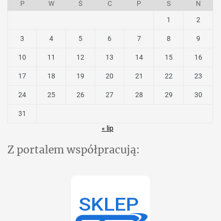
P
W
Ś
C
P
S
N
1
2
3
4
5
6
7
8
9
10
11
12
13
14
15
16
17
18
19
20
21
22
23
24
25
26
27
28
29
30
31
« lip
Z portalem współpracują: