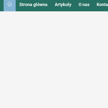
Strona główna
Artykuły
O nas
Konta