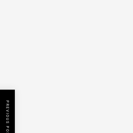
PREVIOUS POST