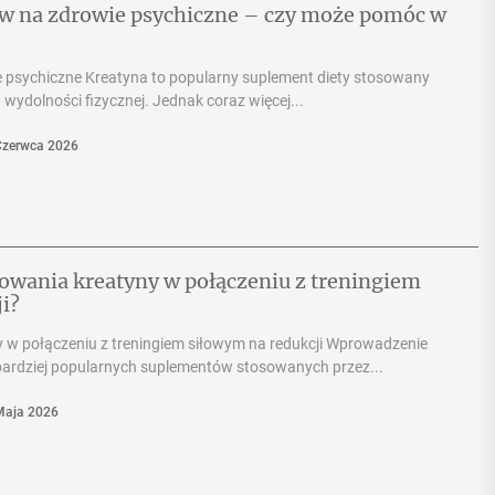
ływ na zdrowie psychiczne – czy może pomóc w
?
 psychiczne Kreatyna to popularny suplement diety stosowany
 wydolności fizycznej. Jednak coraz więcej...
Czerwca 2026
osowania kreatyny w połączeniu z treningiem
i?
y w połączeniu z treningiem siłowym na redukcji Wprowadzenie
jbardziej popularnych suplementów stosowanych przez...
Maja 2026