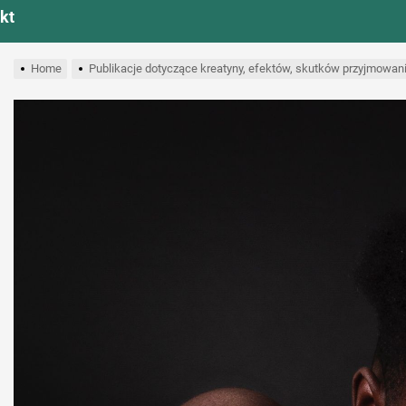
kt
Home
Publikacje dotyczące kreatyny, efektów, skutków przyjmowan