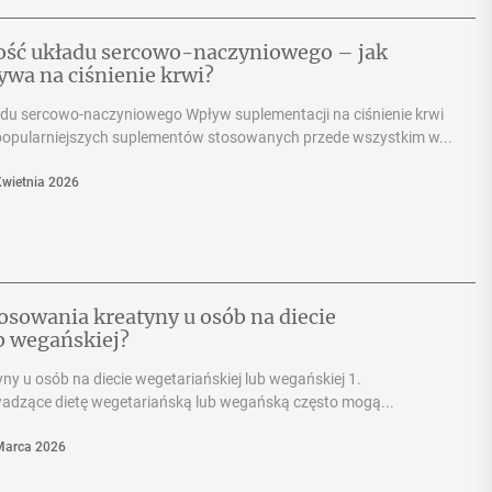
ość układu sercowo-naczyniowego – jak
wa na ciśnienie krwi?
du sercowo-naczyniowego Wpływ suplementacji na ciśnienie krwi
jpopularniejszych suplementów stosowanych przede wszystkim w...
Kwietnia 2026
tosowania kreatyny u osób na diecie
b wegańskiej?
ny u osób na diecie wegetariańskiej lub wegańskiej 1.
dzące dietę wegetariańską lub wegańską często mogą...
Marca 2026